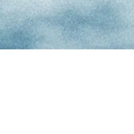
TRÄUME ZU
ENDE DENKEN
-
DAS PRIVILEG