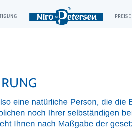
TIGUNG
PREISE
HRUNG
lso eine natürliche Person, die die
blichen noch Ihrer selbständigen ber
teht Ihnen nach Maßgabe der geset