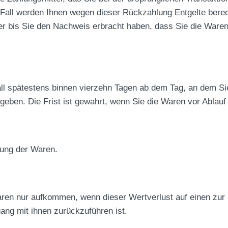
 Fall werden Ihnen wegen dieser Rückzahlung Entgelte bere
der bis Sie den Nachweis erbracht haben, dass Sie die War
ll spätestens binnen vierzehn Tagen ab dem Tag, an dem Si
eben. Die Frist ist gewahrt, wenn Sie die Waren vor Ablauf
dung der Waren.
ren nur aufkommen, wenn dieser Wertverlust auf einen zur 
ng mit ihnen zurückzuführen ist.