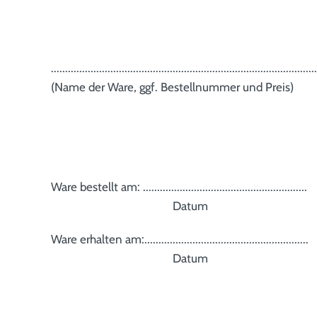
..............................................................................................
(Name der Ware, ggf. Bestellnummer und Preis)
Ware bestellt am: ..........................................................
Datum
Ware erhalten am:..........................................................
Datum