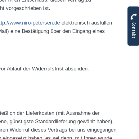
ht vorgeschrieben ist.
ttp://www.niro-petersen.de
elektronisch ausfüllen
Kontakt
ail) eine Bestätigung über den Eingang eines
or Ablauf der Widerrufsfrist absenden.
ließlich der Lieferkosten (mit Ausnahme der
ene, günstigste Standardlieferung gewählt haben),
hren Widerruf dieses Vertrags bei uns eingegangen
n eingesetzt haben, es sei denn, mit Ihnen wurde