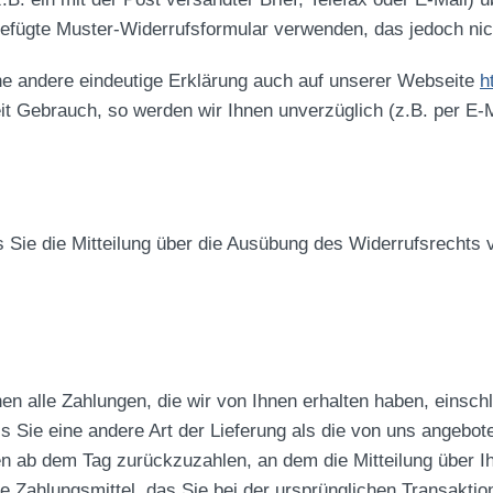
gefügte Muster-Widerrufsformular verwenden, das jedoch nic
ne andere eindeutige Erklärung auch auf unserer Webseite
h
it Gebrauch, so werden wir Ihnen unverzüglich (z.B. per E-M
s Sie die Mitteilung über die Ausübung des Widerrufsrechts v
en alle Zahlungen, die wir von Ihnen erhalten haben, einsch
s Sie eine andere Art der Lieferung als die von uns angebot
n ab dem Tag zurückzuzahlen, an dem die Mitteilung über I
 Zahlungsmittel, das Sie bei der ursprünglichen Transaktio