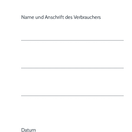
Name und Anschrift des Verbrauchers
.......................................................................................
.......................................................................................
.......................................................................................
Datum