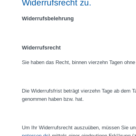
Widerrufsrecht zu.
Widerrufsbelehrung
Widerrufsrecht
Sie haben das Recht, binnen vierzehn Tagen ohne
Die Widerrufsfrist beträgt vierzehn Tage ab dem Ta
genommen haben bzw. hat.
Um Ihr Widerrufsrecht auszuüben, müssen Sie un
petersen.de
) mittels einer eindeutigen Erklärung (