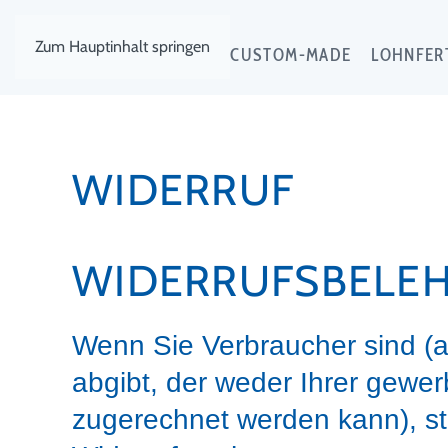
Zum Hauptinhalt springen
EXKLUSIV
CUSTOM-MADE
LOHNFER
WIDERRUF
WIDERRUFSBELE
Wenn Sie Verbraucher sind (a
abgibt, der weder Ihrer gewer
zugerechnet werden kann), s