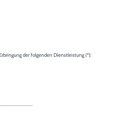
Erbringung der folgenden Dienstleistung (*):
............................