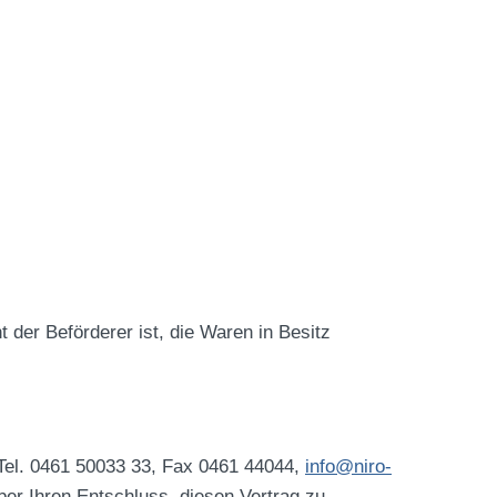
t der Beförderer ist, die Waren in Besitz
Tel. 0461 50033 33, Fax 0461 44044,
info@niro-
über Ihren Entschluss, diesen Vertrag zu