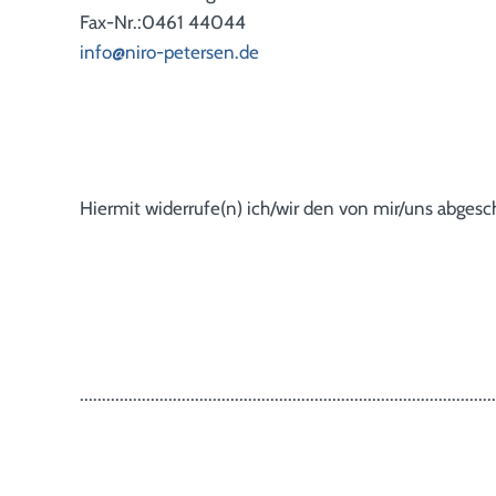
Fax-Nr.:0461 44044
info@niro-petersen.de
Hiermit widerrufe(n) ich/wir den von mir/uns abgesc
..............................................................................................