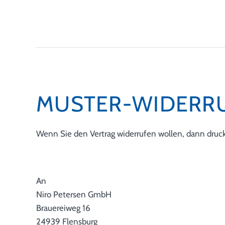
MUSTER-WIDERR
Wenn Sie den Vertrag widerrufen wollen, dann drucke
An
Niro Petersen GmbH
Brauereiweg 16
24939 Flensburg