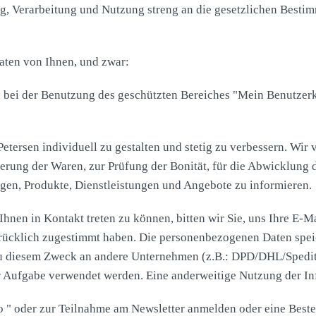
ung, Verarbeitung und Nutzung streng an die gesetzlichen Bes
aten von Ihnen, und zwar:
s, bei der Benutzung des geschützten Bereiches "Mein Benutze
 Petersen individuell zu gestalten und stetig zu verbessern. 
ferung der Waren, zur Prüfung der Bonität, für die Abwicklung
gen, Produkte, Dienstleistungen und Angebote zu informieren.
hnen in Kontakt treten zu können, bitten wir Sie, uns Ihre E-M
ücklich zugestimmt haben. Die personenbezogenen Daten speich
u diesem Zweck an andere Unternehmen (z.B.: DPD/DHL/Spedit
 Aufgabe verwendet werden. Eine anderweitige Nutzung der Info
o " oder zur Teilnahme am Newsletter anmelden oder eine Best