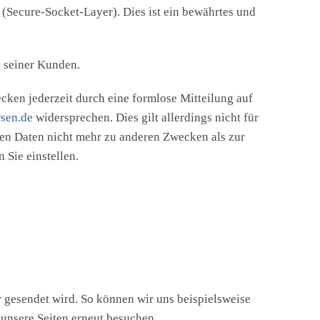
 (Secure-Socket-Layer). Dies ist ein bewährtes und
n seiner Kunden.
ken jederzeit durch eine formlose Mitteilung auf
sen.de
widersprechen. Dies gilt allerdings nicht für
nen Daten nicht mehr zu anderen Zwecken als zur
 Sie einstellen.
r gesendet wird. So können wir uns beispielsweise
unsere Seiten erneut besuchen.