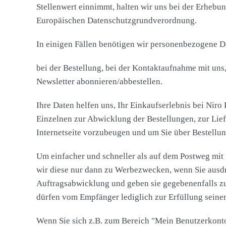
Stellenwert einnimmt, halten wir uns bei der Erheb
Europäischen Datenschutzgrundverordnung.
In einigen Fällen benötigen wir personenbezogene D
bei der Bestellung, bei der Kontaktaufnahme mit un
Newsletter abonnieren/abbestellen.
Ihre Daten helfen uns, Ihr Einkaufserlebnis bei Niro
Einzelnen zur Abwicklung der Bestellungen, zur Lie
Internetseite vorzubeugen und um Sie über Bestellun
Um einfacher und schneller als auf dem Postweg mit I
wir diese nur dann zu Werbezwecken, wenn Sie ausdr
Auftragsabwicklung und geben sie gegebenenfalls z
dürfen vom Empfänger lediglich zur Erfüllung seiner
Wenn Sie sich z.B. zum Bereich "Mein Benutzerkont