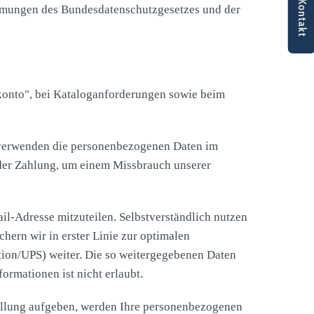
Kontakt
timmungen des Bundesdatenschutzgesetzes und der
rkonto", bei Kataloganforderungen sowie beim
Wir verwenden die personenbezogenen Daten im
 der Zahlung, um einem Missbrauch unserer
ail-Adresse mitzuteilen. Selbstverständlich nutzen
ern wir in erster Linie zur optimalen
ion/UPS) weiter. Die so weitergegebenen Daten
rmationen ist nicht erlaubt.
ellung aufgeben, werden Ihre personenbezogenen