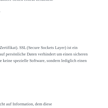
.
rtifikat). SSL (Secure Sockets Layer) ist ein
 auf persönliche Daten verhindert um einen sicheren
 keine spezielle Software, sondern lediglich einen
ht auf Information, dem diese