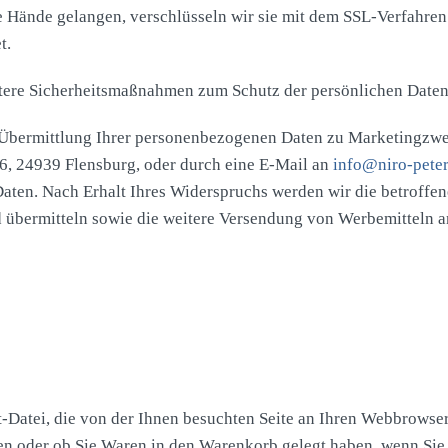
he Hände gelangen, verschlüsseln wir sie mit dem SSL-Verfahren
t.
eitere Sicherheitsmaßnahmen zum Schutz der persönlichen Date
Übermittlung Ihrer personenbezogenen Daten zu Marketingzwec
, 24939 Flensburg, oder durch eine E-Mail an
info@niro-peter
Daten. Nach Erhalt Ihres Widerspruchs werden wir die betroffe
 übermitteln sowie die weitere Versendung von Werbemitteln an
t-Datei, die von der Ihnen besuchten Seite an Ihren Webbrowse
en oder ob Sie Waren in den Warenkorb gelegt haben, wenn Sie 