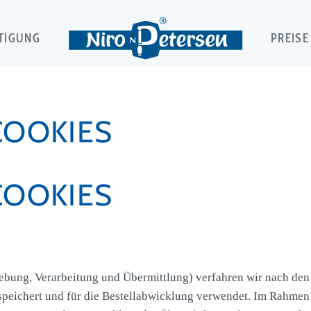
TIGUNG
PREISE
COOKIES
COOKIES
ebung, Verarbeitung und Übermittlung) verfahren wir nach den g
eichert und für die Bestellabwicklung verwendet. Im Rahmen d