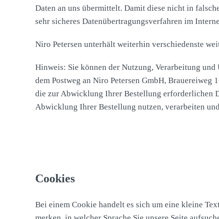
Daten an uns übermittelt. Damit diese nicht in falsc
sehr sicheres Datenübertragungsverfahren im Interne
Niro Petersen unterhält weiterhin verschiedenste w
Hinweis: Sie können der Nutzung, Verarbeitung und 
dem Postweg an Niro Petersen GmbH, Brauereiweg 16
die zur Abwicklung Ihrer Bestellung erforderlichen 
Abwicklung Ihrer Bestellung nutzen, verarbeiten und
Cookies
Bei einem Cookie handelt es sich um eine kleine Tex
merken, in welcher Sprache Sie unsere Seite aufsuch