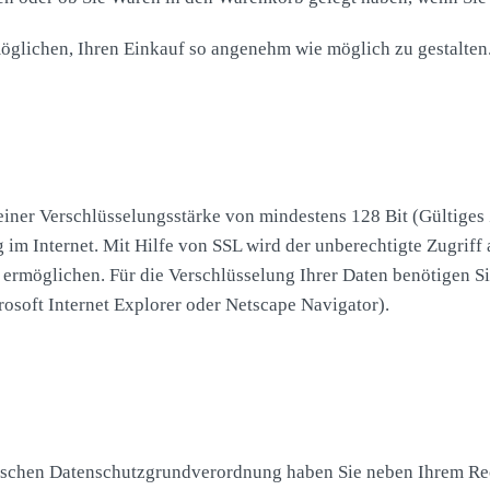
rmöglichen, Ihren Einkauf so angenehm wie möglich zu gestalten
ner Verschlüsselungsstärke von mindestens 128 Bit (Gültiges Ze
 im Internet. Mit Hilfe von SSL wird der unberechtigte Zugriff
ermöglichen. Für die Verschlüsselung Ihrer Daten benötigen Sie
rosoft Internet Explorer oder Netscape Navigator).
schen Datenschutzgrundverordnung haben Sie neben Ihrem Rec