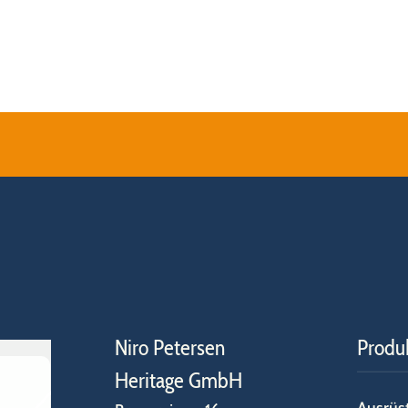
Niro Petersen
Produ
Heritage GmbH
Ausrüs