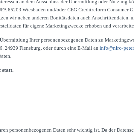
nteressen an dem Ausschluss der Übermittlung oder Nutzung kö
HUFA 65203 Wiesbaden und/oder CEG Creditreform Consumer Gm
tzen wir neben anderen Bonitätsdaten auch Anschriftendaten, u
stelldaten für eigene Marketingzwecke erhoben und verarbeite
Übermittlung Ihrer personenbezogenen Daten zu Marketingzwec
, 24939 Flensburg, oder durch eine E-Mail an
info@niro-peter
Daten.
 statt.
hren personenbezogenen Daten sehr wichtig ist. Da der Datensc